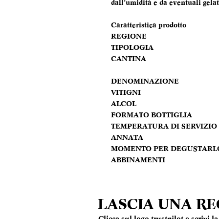
dall’umidità e da eventuali gela
Caratteristica prodotto
REGIONE
TIPOLOGIA
CANTINA
DENOMINAZIONE
VITIGNI
ALCOL
FORMATO BOTTIGLIA
TEMPERATURA DI SERVIZIO
ANNATA
MOMENTO PER DEGUSTARL
ABBINAMENTI
LASCIA UNA R
Clicca sul logo trustpilot e scrivi 