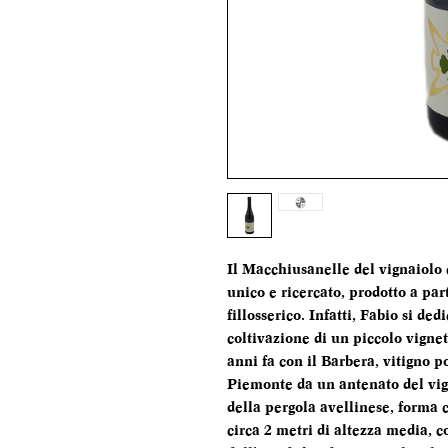
Il Macchiusanelle del vignaiol
unico e ricercato, prodotto a par
fillosserico. Infatti, Fabio si d
coltivazione di un piccolo vigne
anni fa con il Barbera, vitigno p
Piemonte da un antenato del vig
della pergola avellinese, forma c
circa 2 metri di altezza media, c