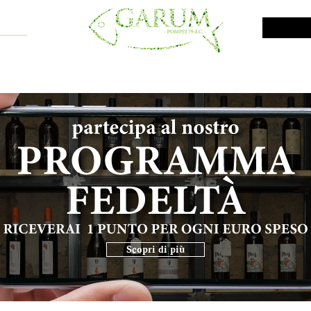
NE SHOP
VINI DA INVESTIMENTO
PROMO
PRODOTTI MAR
Scopri di più