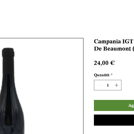
Campania IGT 
De Beaumont (
Prezzo
24,00 €
Quantità
*
Agg