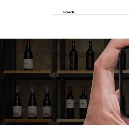
IL RISTORANTE
ENOTECA
WI