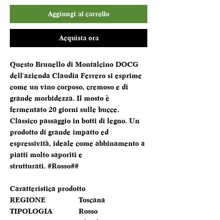
Aggiungi al carrello
Acquista ora
Questo Brunello di Montalcino DOCG
dell'azienda Claudia Ferrero si esprime
come un vino corposo, cremoso e di
grande morbidezza. Il mosto è
fermentato 20 giorni sulle bucce.
Classico passaggio in botti di legno. Un
prodotto di grande impatto ed
espressività, ideale come abbinamento a
piatti molto saporiti e
strutturati. #Rosso##
Caratteristica prodotto
REGIONE
Toscana
TIPOLOGIA
Rosso