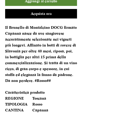
Aggiungi al carrello
Acquista ora
Il Brunello di Montalcino DOCG firmato
Capanna nasce da uve sangiovese
accuratamente selezionate nei vigneti
più longevi. Affinato in botti di rovere di
Slavonia per oltre 40 mesi, riposa, poi,
in bottiglia per altri 15 prima della
commercializzazione. Si tratta di un vino
ricco, di gran corpo e spessore, in cui
stoffa ed eleganza la fanno da padrone.
Da non perdere. #Rosso##
Caratteristica prodotto
REGIONE
Toscana
TIPOLOGIA
Rosso
CANTINA
Capanna