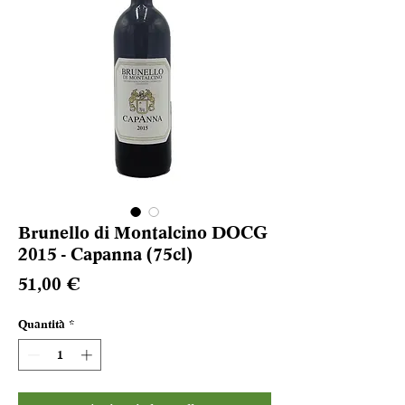
Brunello di Montalcino DOCG
2015 - Capanna (75cl)
Prezzo
51,00 €
Quantità
*