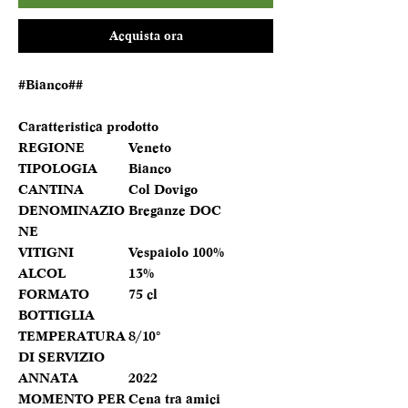
Acquista ora
#Bianco##
Caratteristica prodotto
REGIONE
Veneto
TIPOLOGIA
Bianco
CANTINA
Col Dovigo
DENOMINAZIO
Breganze DOC
NE
VITIGNI
Vespaiolo 100%
ALCOL
13%
FORMATO
75 cl
BOTTIGLIA
TEMPERATURA
8/10°
DI SERVIZIO
ANNATA
2022
MOMENTO PER
Cena tra amici