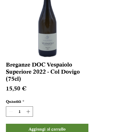
Breganze DOC Vespaiolo
Superiore 2022 - Col Dovigo
(75cl)
Prezzo
15,50 €
Quantità
*
Aggiungi al carrello