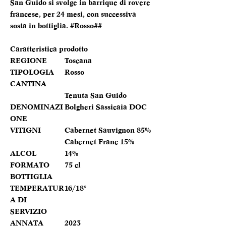
San Guido si svolge in barrique di rovere
francese, per 24 mesi, con successiva
sosta in bottiglia. #Rosso##
Caratteristica prodotto
REGIONE
Toscana
TIPOLOGIA
Rosso
CANTINA
Tenuta San Guido
DENOMINAZI
Bolgheri Sassicaia DOC
ONE
VITIGNI
Cabernet Sauvignon 85%
Cabernet Franc 15%
ALCOL
14%
FORMATO
75 cl
BOTTIGLIA
TEMPERATUR
16/18°
A DI
SERVIZIO
ANNATA
2023