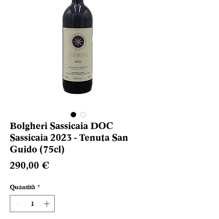
Bolgheri Sassicaia DOC
Sassicaia 2023 - Tenuta San
Guido (75cl)
Prezzo
290,00 €
Quantità
*