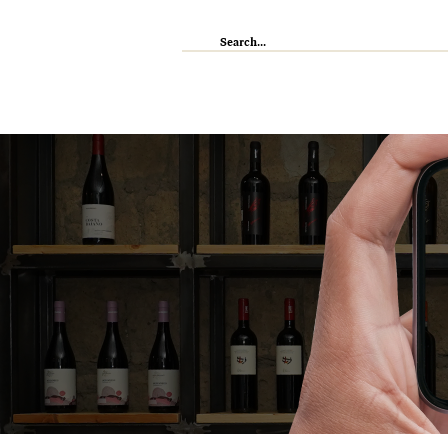
IL RISTORANTE
ENOTECA
WI