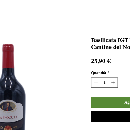
Basilicata IGT
Cantine del No
Prezzo
25,90 €
Quantità
*
Agg