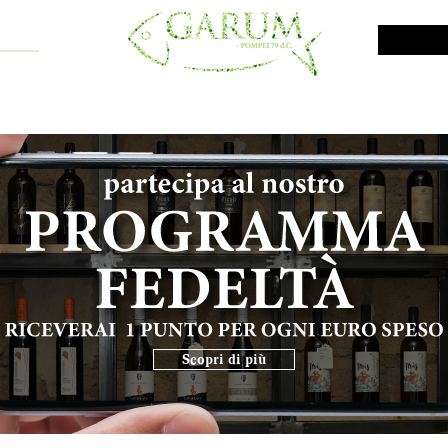
NE SHOP
VINI DA INVESTIMENTO
PROMO
PRODOTTI MAR
Scopri di più