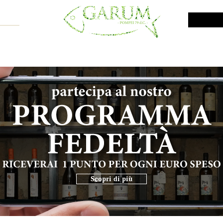
NE SHOP
VINI DA INVESTIMENTO
PROMO
PRODOTTI MAR
Scopri di più