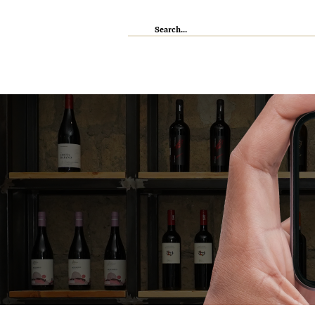
IL RISTORANTE
ENOTECA
WI