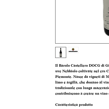
Il Barolo Castellero DOCG di G
uve Nebbiolo coltivate nel cru C
Piemonte. Nasce da vigneti di 30 
limo e argilla, che donano al vin
tradizionale con lunga macerazio
contribuiscono a creare un vino 
Caratteristica prodotto