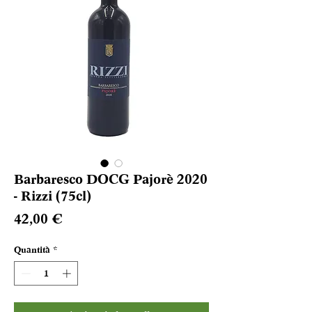
Barbaresco DOCG Pajorè 2020
- Rizzi (75cl)
Prezzo
42,00 €
Quantità
*