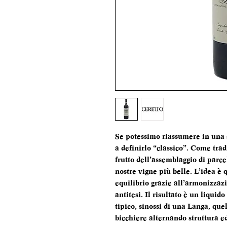
Se potessimo riassumere in una
a definirlo “classico”. Come trad
frutto dell’assemblaggio di parce
nostre vigne più belle. L’idea è
equilibrio grazie all’armonizzazi
antitesi. Il risultato è un liquid
tipico, sinossi di una Langa, que
bicchiere alternando struttura e