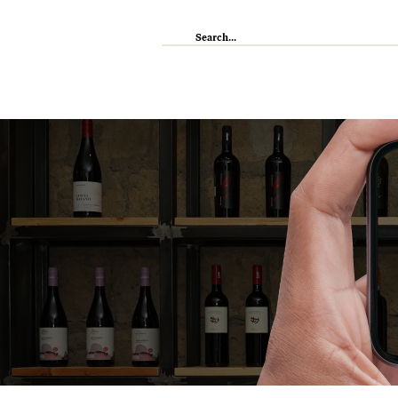
IL RISTORANTE
ENOTECA
WI