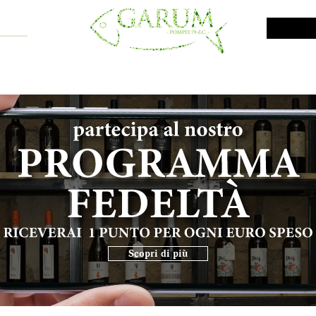
NE SHOP
VINI DA INVESTIMENTO
PROMO
PRODOTTI MAR
Scopri di più