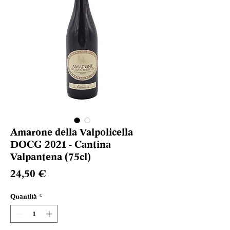
Amarone della Valpolicella
DOCG 2021 - Cantina
Valpantena (75cl)
Prezzo
24,50 €
Quantità
*