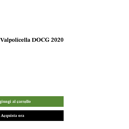
 Valpolicella DOCG 2020
iungi al carrello
Acquista ora