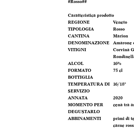
#Rosso##
Caratteristica prodotto
REGIONE
Veneto
TIPOLOGIA
Rosso
CANTINA
Marion
DENOMINAZIONE
Amarone d
VITIGNI
Corvina G
Rondinell
ALCOL
16%
FORMATO
75 cl
BOTTIGLIA
TEMPERATURA DI
16/18°
SERVIZIO
ANNATA
2020
MOMENTO PER
cena tra a
DEGUSTARLO
ABBINAMENTI
primi di t
carne ross