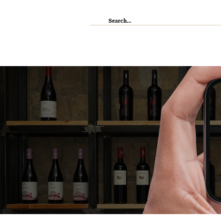
IL RISTORANTE
ENOTECA
WI