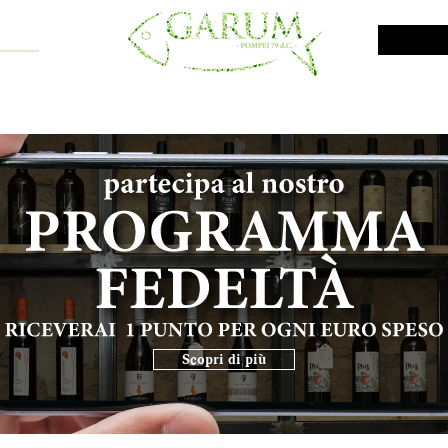
NE SHOP
VINI DA INVESTIMENTO
PROMO
PRODOTTI MAR
Scopri di più