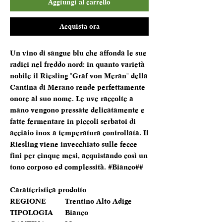
Aggiungi al carrello
Acquista ora
Un vino di sangue blu che affonda le sue
radici nel freddo nord: in quanto varietà
nobile il Riesling "Graf von Meran" della
Cantina di Merano rende perfettamente
onore al suo nome. Le uve raccolte a
mano vengono pressate delicatamente e
fatte fermentare in piccoli serbatoi di
acciaio inox a temperatura controllata. Il
Riesling viene invecchiato sulle fecce
fini per cinque mesi, acquistando così un
tono corposo ed complessità. #Bianco##
Caratteristica prodotto
REGIONE
Trentino Alto Adige
TIPOLOGIA
Bianco