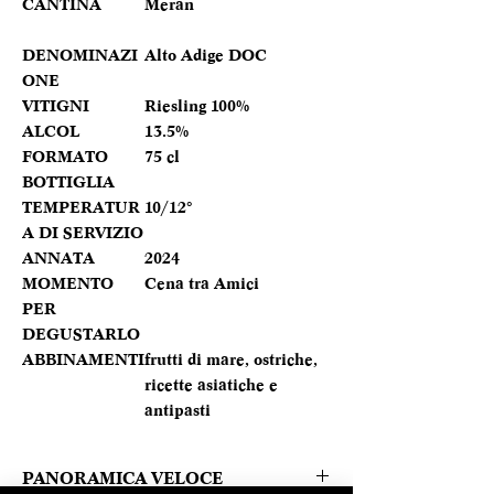
CANTINA
Meran
DENOMINAZI
Alto Adige DOC
ONE
VITIGNI
Riesling 100%
ALCOL
13.5%
FORMATO
75 cl
BOTTIGLIA
TEMPERATUR
10/12°
A DI SERVIZIO
ANNATA
2024
MOMENTO
Cena tra Amici
PER
DEGUSTARLO
ABBINAMENTI
frutti di mare, ostriche,
ricette asiatiche e
antipasti
PANORAMICA VELOCE