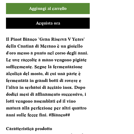
Aggiungi al carrello
Acquista ora
Il Pinot Bianco "Gran Riserva V Years"
della Cantina di Merano è un gioiello
d'oro messo a punto nel corso degli anni.
Le uve raccolte a mano vengono pigiate
sofficemente. Segue la fermentazione
alcolica del mosto, di cui una parte è
fermentata in grandi botti di rovere e
l’altra in serbatoi di acciaio inox. Dopo
dodici mesi di affinamento successivo, i
lotti vengono assemblati ed il vino
matura alla perfezione per altri quattro
anni sulle fecce fini. #Bianco##
Caratteristica prodotto