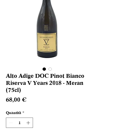
Alto Adige DOC Pinot Bianco
Riserva V Years 2018 - Meran
(75cl)
Prezzo
68,00 €
Quantità
*