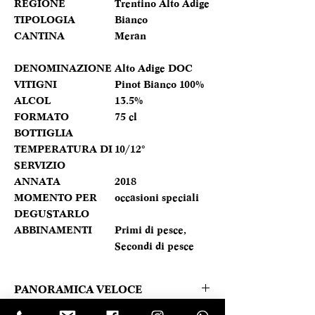
REGIONE
Trentino Alto Adige
TIPOLOGIA
Bianco
CANTINA
Meran
DENOMINAZIONE
Alto Adige DOC
VITIGNI
Pinot Bianco 100%
ALCOL
13.5%
FORMATO
75 cl
BOTTIGLIA
TEMPERATURA DI
10/12°
SERVIZIO
ANNATA
2018
MOMENTO PER
occasioni speciali
DEGUSTARLO
ABBINAMENTI
Primi di pesce,
Secondi di pesce
PANORAMICA VELOCE