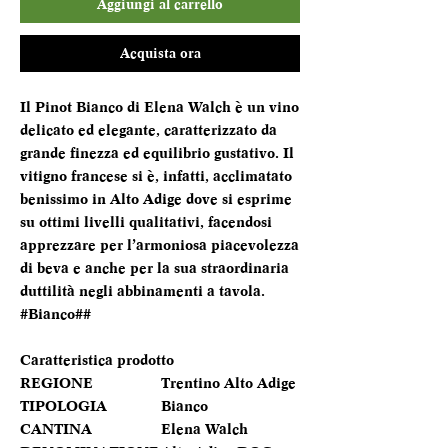
Aggiungi al carrello
Acquista ora
Il Pinot Bianco di Elena Walch è un vino
delicato ed elegante, caratterizzato da
grande finezza ed equilibrio gustativo. Il
vitigno francese si è, infatti, acclimatato
benissimo in Alto Adige dove si esprime
su ottimi livelli qualitativi, facendosi
apprezzare per l’armoniosa piacevolezza
di beva e anche per la sua straordinaria
duttilità negli abbinamenti a tavola.
#Bianco##
Caratteristica prodotto
REGIONE
Trentino Alto Adige
TIPOLOGIA
Bianco
CANTINA
Elena Walch