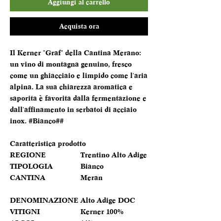
Aggiungi al carrello
Acquista ora
Il Kerner "Graf" della Cantina Merano:
un vino di montagna genuino, fresco
come un ghiacciaio e limpido come l'aria
alpina. La sua chiarezza aromatica e
saporita è favorita dalla fermentazione e
dall'affinamento in serbatoi di acciaio
inox. #Bianco##
Caratteristica prodotto
REGIONE
Trentino Alto Adige
TIPOLOGIA
Bianco
CANTINA
Meran
DENOMINAZIONE
Alto Adige DOC
VITIGNI
Kerner 100%