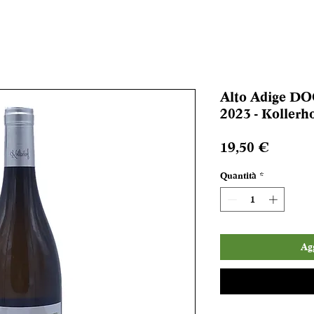
Alto Adige DO
2023 - Kollerho
Prezzo
19,50 €
Quantità
*
Agg