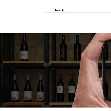
IL RISTORANTE
ENOTECA
WI