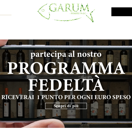
NE SHOP
VINI DA INVESTIMENTO
PROMO
PRODOTTI MAR
Scopri di più