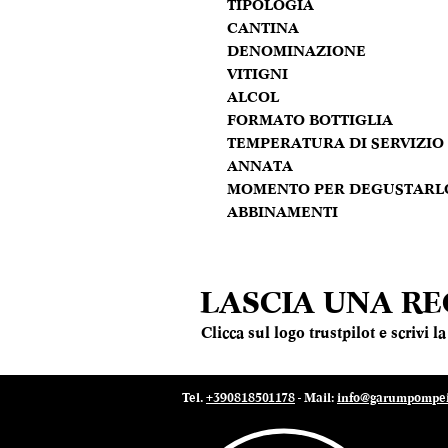
TIPOLOGIA
CANTINA
DENOMINAZIONE
VITIGNI
ALCOL
FORMATO BOTTIGLIA
TEMPERATURA DI SERVIZIO
ANNATA
MOMENTO PER DEGUSTARL
ABBINAMENTI
LASCIA UNA R
Clicca sul logo trustpilot e scrivi 
Tel.
+390818501178
- Mail:
info@garumpompei.