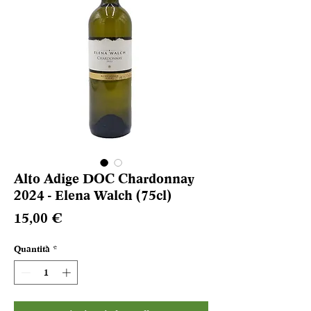
Alto Adige DOC Chardonnay
2024 - Elena Walch (75cl)
Prezzo
15,00 €
Quantità
*