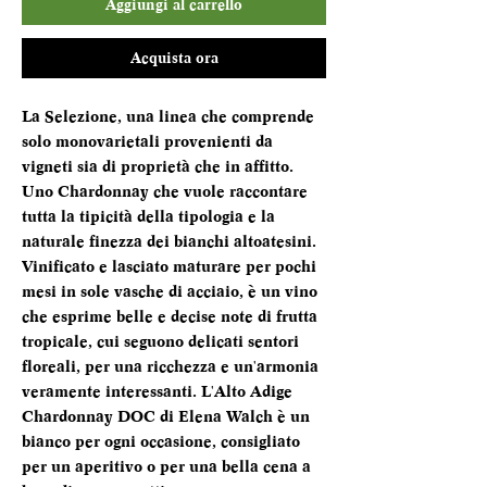
Aggiungi al carrello
Acquista ora
La Selezione, una linea che comprende
solo monovarietali provenienti da
vigneti sia di proprietà che in affitto.
Uno Chardonnay che vuole raccontare
tutta la tipicità della tipologia e la
naturale finezza dei bianchi altoatesini.
Vinificato e lasciato maturare per pochi
mesi in sole vasche di acciaio, è un vino
che esprime belle e decise note di frutta
tropicale, cui seguono delicati sentori
floreali, per una ricchezza e un'armonia
veramente interessanti. L'Alto Adige
Chardonnay DOC di Elena Walch è un
bianco per ogni occasione, consigliato
per un aperitivo o per una bella cena a