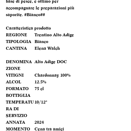
base di pesce, e ottimo per
accompagnare le preparazioni più
saporite. #Bianco##
Caratteristica prodotto
REGIONE
Trentino Alto Adige
TIPOLOGIA
Bianco
CANTINA
Elena Walch
DENOMINA
Alto Adige DOC
ZIONE
VITIGNI
Chardonnay 100%
ALCOL
12.5%
FORMATO
75 cl
BOTTIGLIA
TEMPERATU
10/12°
RA DI
SERVIZIO
ANNATA
2024
MOMENTO
Cena tra amici