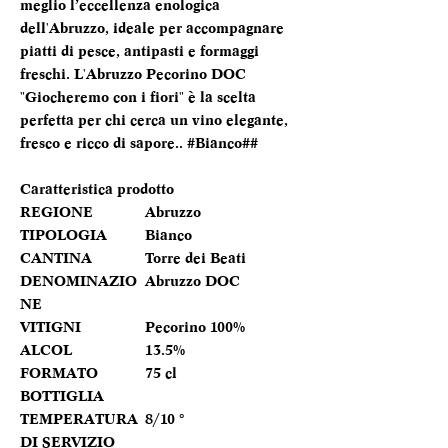
meglio l’eccellenza enologica
dell'Abruzzo, ideale per accompagnare
piatti di pesce, antipasti e formaggi
freschi. L'Abruzzo Pecorino DOC
"Giocheremo con i fiori" è la scelta
perfetta per chi cerca un vino elegante,
fresco e ricco di sapore.. #Bianco##
Caratteristica prodotto
REGIONE
Abruzzo
TIPOLOGIA
Bianco
CANTINA
Torre dei Beati
DENOMINAZIO
Abruzzo DOC
NE
VITIGNI
Pecorino 100%
ALCOL
13.5%
FORMATO
75 cl
BOTTIGLIA
TEMPERATURA
8/10 °
DI SERVIZIO