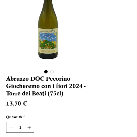
Abruzzo DOC Pecorino
Giocheremo con i fiori 2024 -
Torre dei Beati (75cl)
Prezzo
13,70 €
Quantità
*