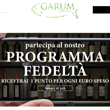
NE SHOP
VINI DA INVESTIMENTO
PROMO
PRODOTTI MAR
Scopri di più