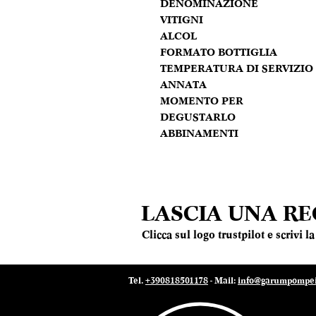
DENOMINAZIONE
VITIGNI
ALCOL
FORMATO BOTTIGLIA
TEMPERATURA DI SERVIZIO
ANNATA
MOMENTO PER
DEGUSTARLO
ABBINAMENTI
LASCIA UNA R
Clicca sul logo trustpilot e scrivi 
Tel.
+390818501178
- Mail:
info@garumpompei.