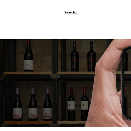
IL RISTORANTE
ENOTECA
WI