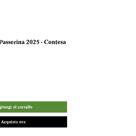
asserina 2025 - Contesa
iungi al carrello
Acquista ora