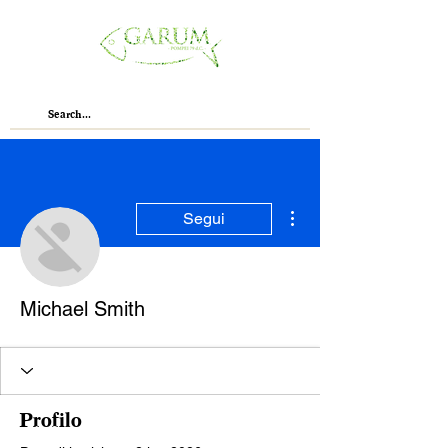
Altre azioni
Segui
Michael Smith
Profilo