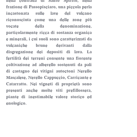
nella contrada di Santo Spirito, nella 
frazione di Passopisciaro, una piccola perla 
incastonata sulle lave del vulcano 
riconosciuta come una delle zone più 
vocate della denominazione, 
particolarmente ricca di sostanza organica 
e minerali, i cui suoli sono caratterizzati da 
vulcaniche brune derivanti dalla 
disgregazione dei depositi di lava. La 
fertilità dei terreni consente una fiorente 
coltivazione ad alberello sostenuti da pali 
di castagno dei vitigni autoctoni Nerello 
Mascalese, Nerello Cappuccio, Carricante e 
Catarratto. Nei vigneti di proprietà sono 
presenti anche molte viti prefillossera, 
piante di inestimabile valore storico ed 
enologico.