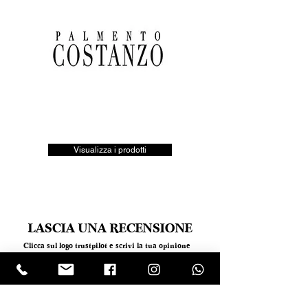
Visualizza i prodotti
LASCIA UNA RECENSIONE
Clicca sul logo trustpilot e scrivi la tua opinione
Tel.
+390818501178
- Mail:
info@garumpompei.it