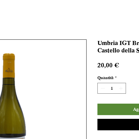
Umbria IGT Bra
Castello della 
Prezzo
20,00 €
Quantità
*
Agg