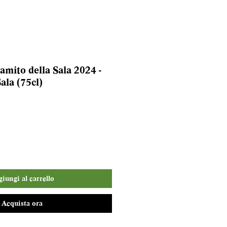
mito della Sala 2024 -
Sala (75cl)
iungi al carrello
Acquista ora