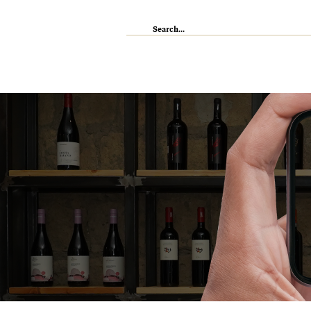
IL RISTORANTE
ENOTECA
WI