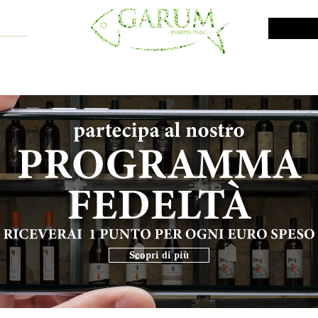
NE SHOP
VINI DA INVESTIMENTO
PROMO
PRODOTTI MAR
Scopri di più