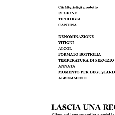
Caratteristica prodotto
REGIONE
TIPOLOGIA
CANTINA
DENOMINAZIONE
VITIGNI
ALCOL
FORMATO BOTTIGLIA
TEMPERATURA DI SERVIZIO
ANNATA
MOMENTO PER DEGUSTARL
ABBINAMENTI
LASCIA UNA R
Clicca sul logo trustpilot e scrivi 