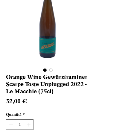
Orange Wine Gewürztraminer
Scarpe Toste Unplugged 2022 -
Le Macchie (75cl)
Prezzo
32,00 €
Quantità
*