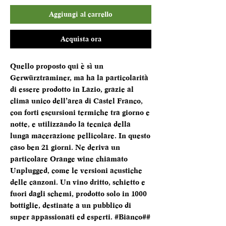
Aggiungi al carrello
Acquista ora
Quello proposto qui è sì un
Gerwürztraminer, ma ha la particolarità
di essere prodotto in Lazio, grazie al
clima unico dell’area di Castel Franco,
con forti escursioni termiche tra giorno e
notte, e utilizzando la tecnica della
lunga macerazione pellicolare. In questo
caso ben 21 giorni. Ne deriva un
particolare Orange wine chiamato
Unplugged, come le versioni acustiche
delle canzoni. Un vino dritto, schietto e
fuori dagli schemi, prodotto solo in 1000
bottiglie, destinate a un pubblico di
super appassionati ed esperti. #Bianco##