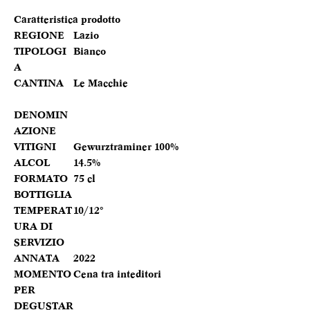
Caratteristica prodotto
REGIONE
Lazio
TIPOLOGI
Bianco
A
CANTINA
Le Macchie
DENOMIN
AZIONE
VITIGNI
Gewurztraminer 100%
ALCOL
14.5%
FORMATO
75 cl
BOTTIGLIA
TEMPERAT
10/12°
URA DI
SERVIZIO
ANNATA
2022
MOMENTO
Cena tra inteditori
PER
DEGUSTAR