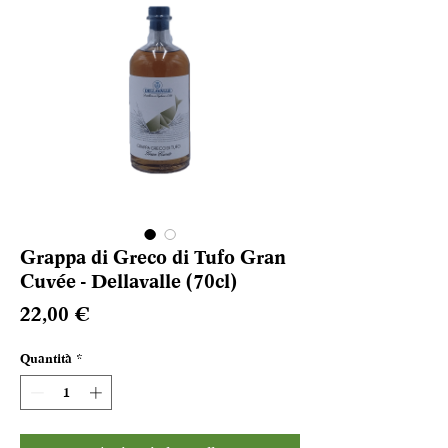
Grappa di Greco di Tufo Gran
Cuvée - Dellavalle (70cl)
Prezzo
22,00 €
Quantità
*