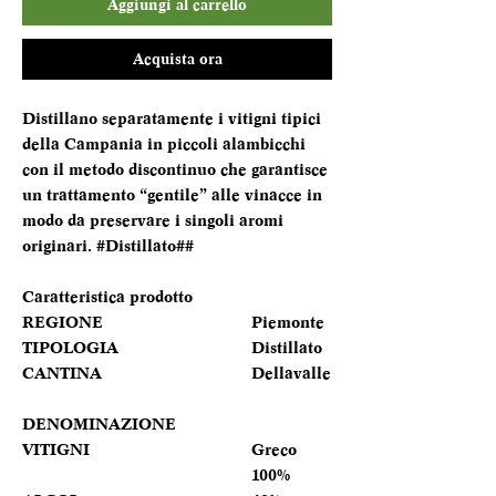
Aggiungi al carrello
Acquista ora
Distillano separatamente i vitigni tipici
della Campania in piccoli alambicchi
con il metodo discontinuo che garantisce
un trattamento “gentile” alle vinacce in
modo da preservare i singoli aromi
originari. #Distillato##
Caratteristica prodotto
REGIONE
Piemonte
TIPOLOGIA
Distillato
CANTINA
Dellavalle
DENOMINAZIONE
VITIGNI
Greco
100%