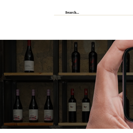
IL RISTORANTE
ENOTECA
WI