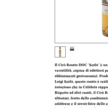
Il Cirò Rosato DOC "Scala" è un 
versatilità, capace di adattarsi
abbinamenti gastronomici. Prodot
Luigi Scala, questo rosato è rea
autoctono che in Calabria rappr
Rispetto ad altri rosati, il Cirò R
altissimi, frutto della combinazi
calabrese e il savoir-faire della 