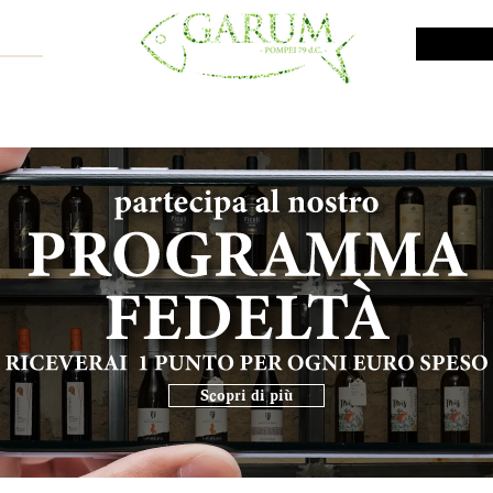
NE SHOP
VINI DA INVESTIMENTO
PROMO
PRODOTTI MAR
Scopri di più