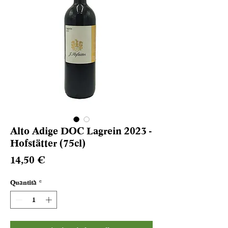
Alto Adige DOC Lagrein 2023 -
Hofstätter (75cl)
Prezzo
14,50 €
Quantità
*