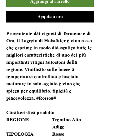
Aggiungi al carrello
Acquista ora
Proveniente dai vigneti di Termeno e di
Ora, il Lagrein di Hofstätter è vino rosso
che esprime in modo didascalico tutte le
migliori caratteristiche di uno dei più
importanti vitigni autoctoni della
regione. Vinificato sulle bucce a
temperatura controllata e lasciato
maturare in solo acciaio è vino che
spicca per equilibrio, tipicità e
piacevolezza. #Rosso##
Caratteristica prodotto
REGIONE
Trentino Alto
Adige
TIPOLOGIA
Rosso